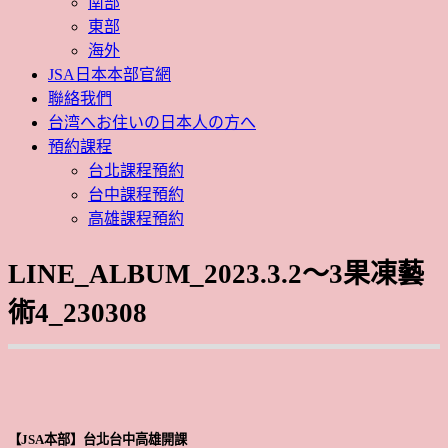
南部
東部
海外
JSA日本本部官網
聯絡我們
台湾へお住いの日本人の方へ
預約課程
台北課程預約
台中課程預約
高雄課程預約
LINE_ALBUM_2023.3.2～3果凍藝
術4_230308
【JSA本部】台北台中高雄開課