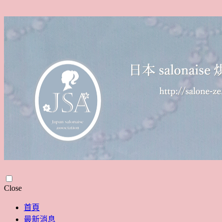
Skip
Close
to
content
首頁
最新消息