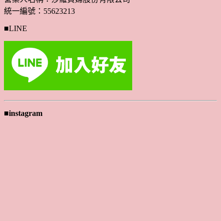
統一編號：55623213
■LINE
■instagram