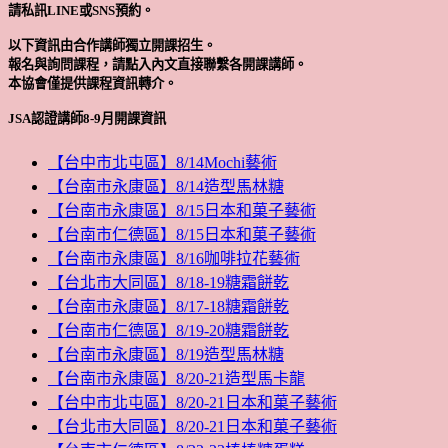
請私訊LINE或SNS預約。
以下資訊由合作講師獨立開課招生。
報名與詢問課程，請點入內文直接聯繫各開課講師。
本協會僅提供課程資訊轉介。
JSA認證講師8-9月開課資訊
【台中市北屯區】8/14Mochi藝術
【台南市永康區】8/14造型馬林糖
【台南市永康區】8/15日本和菓子藝術
【台南市仁德區】8/15日本和菓子藝術
【台南市永康區】8/16咖啡拉花藝術
【台北市大同區】8/18-19糖霜餅乾
【台南市永康區】8/17-18糖霜餅乾
【台南市仁德區】8/19-20糖霜餅乾
【台南市永康區】8/19造型馬林糖
【台南市永康區】8/20-21造型馬卡龍
【台中市北屯區】8/20-21日本和菓子藝術
【台北市大同區】8/20-21日本和菓子藝術