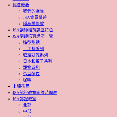
協會概要
我們的團隊
JSA會員權益
隱私權條款
JSA講師培育講座特色
JSA講師培育講座一覽
造型甜點
手工藝系列
糖霜餅乾系列
日本和菓子系列
寵物系列
造型麵包
咖啡
上課花絮
JSA認證教室開課時間表
JSA認證教室
北部
中部