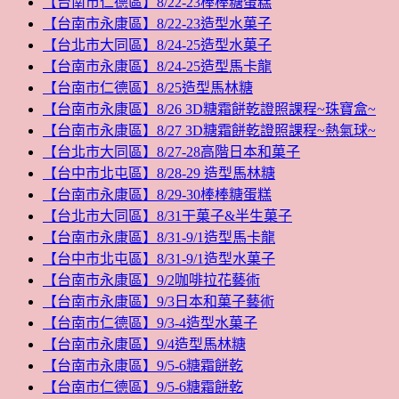
【台南市仁德區】8/22-23棒棒糖蛋糕
【台南市永康區】8/22-23造型水菓子
【台北市大同區】8/24-25造型水菓子
【台南市永康區】8/24-25造型馬卡龍
【台南市仁德區】8/25造型馬林糖
【台南市永康區】8/26 3D糖霜餅乾證照課程~珠寶盒~
【台南市永康區】8/27 3D糖霜餅乾證照課程~熱氣球~
【台北市大同區】8/27-28高階日本和菓子
【台中市北屯區】8/28-29 造型馬林糖
【台南市永康區】8/29-30棒棒糖蛋糕
【台北市大同區】8/31干菓子&半生菓子
【台南市永康區】8/31-9/1造型馬卡龍
【台中市北屯區】8/31-9/1造型水菓子
【台南市永康區】9/2咖啡拉花藝術
【台南市永康區】9/3日本和菓子藝術
【台南市仁德區】9/3-4造型水菓子
【台南市永康區】9/4造型馬林糖
【台南市永康區】9/5-6糖霜餅乾
【台南市仁德區】9/5-6糖霜餅乾