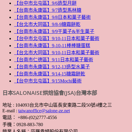
【台中市北屯區】9/6造型月餅
【台南市永康區】9/7造型馬林糖
【台南市永康區】9/8日本和菓子藝術
【台北市大同區】9/8-9糖霜餅乾
【台南市永康區】9/9干菓子&半生菓子
【台中市北屯區】9/10-11日本和菓子藝術
【台南市永康區】9-10-11棒棒糖蛋糕
【台北市大同區】9/10-11日本和菓子藝術
【台南市仁德區】9/11日本和菓子藝術
【台南市永康區】9/12-13造型水菓子
【台南市永康區】9/14-15糖霜餅乾
【台中市北屯區】9/15Mochi藝術
日本SALONAISE烘焙協會(JSA)台灣本部
地址 : 104093台北市中山區長安東路二段50號4樓之三
E-mail :
taiwanoffice@salone-ze.net
電話： +886-(02)2777-4556
手機：0928-883-780
營業人名稱：莎羅貴婦股份有限公司