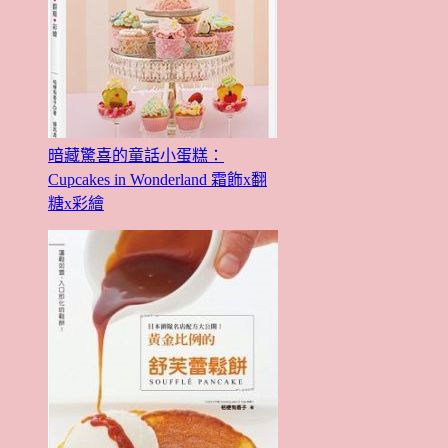
暗藏驚喜的童話小蛋糕：
Cupcakes in Wonderland 霜飾x翻
糖x彩繪