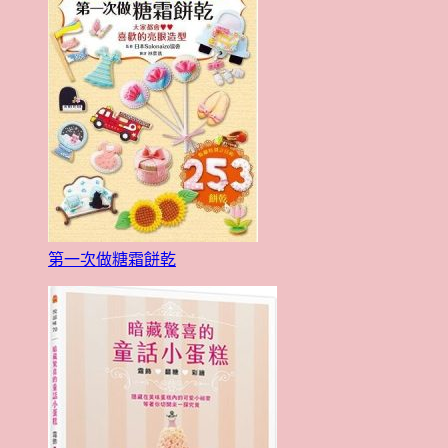
第一次做糖霜餅乾