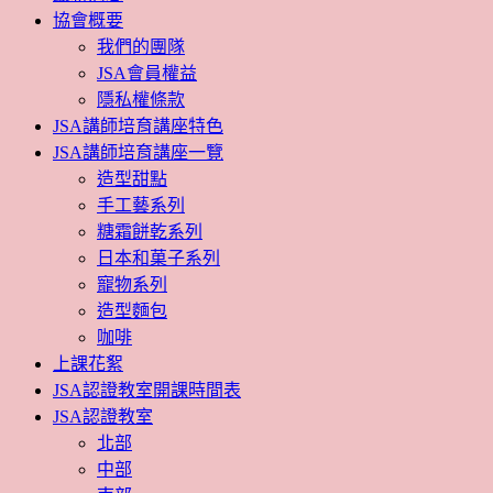
協會概要
我們的團隊
JSA會員權益
隱私權條款
JSA講師培育講座特色
JSA講師培育講座一覽
造型甜點
手工藝系列
糖霜餅乾系列
日本和菓子系列
寵物系列
造型麵包
咖啡
上課花絮
JSA認證教室開課時間表
JSA認證教室
北部
中部