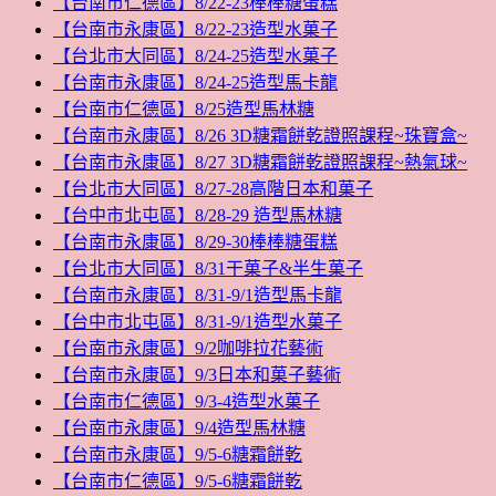
【台南市仁德區】8/22-23棒棒糖蛋糕
【台南市永康區】8/22-23造型水菓子
【台北市大同區】8/24-25造型水菓子
【台南市永康區】8/24-25造型馬卡龍
【台南市仁德區】8/25造型馬林糖
【台南市永康區】8/26 3D糖霜餅乾證照課程~珠寶盒~
【台南市永康區】8/27 3D糖霜餅乾證照課程~熱氣球~
【台北市大同區】8/27-28高階日本和菓子
【台中市北屯區】8/28-29 造型馬林糖
【台南市永康區】8/29-30棒棒糖蛋糕
【台北市大同區】8/31干菓子&半生菓子
【台南市永康區】8/31-9/1造型馬卡龍
【台中市北屯區】8/31-9/1造型水菓子
【台南市永康區】9/2咖啡拉花藝術
【台南市永康區】9/3日本和菓子藝術
【台南市仁德區】9/3-4造型水菓子
【台南市永康區】9/4造型馬林糖
【台南市永康區】9/5-6糖霜餅乾
【台南市仁德區】9/5-6糖霜餅乾