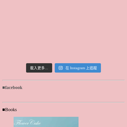
載入更多...
在 Instagram 上追蹤
■facebook
■Books