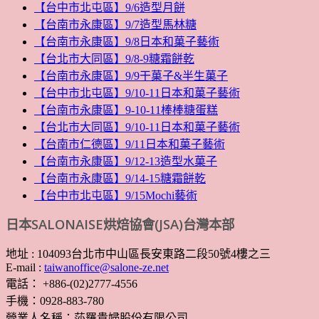
【台中市北屯區】9/6造型月餅
【台南市永康區】9/7造型馬林糖
【台南市永康區】9/8日本和菓子藝術
【台北市大同區】9/8-9糖霜餅乾
【台南市永康區】9/9干菓子&半生菓子
【台中市北屯區】9/10-11日本和菓子藝術
【台南市永康區】9-10-11棒棒糖蛋糕
【台北市大同區】9/10-11日本和菓子藝術
【台南市仁德區】9/11日本和菓子藝術
【台南市永康區】9/12-13造型水菓子
【台南市永康區】9/14-15糖霜餅乾
【台中市北屯區】9/15Mochi藝術
日本SALONAISE烘焙協會(JSA)台灣本部
地址 : 104093台北市中山區長安東路二段50號4樓之三
E-mail :
taiwanoffice@salone-ze.net
電話： +886-(02)2777-4556
手機：0928-883-780
營業人名稱：莎羅貴婦股份有限公司