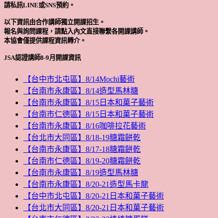
請私訊LINE或SNS預約。
以下資訊由合作講師獨立開課招生。
報名與詢問課程，請點入內文直接聯繫各開課講師。
本協會僅提供課程資訊轉介。
JSA認證講師8-9月開課資訊
【台中市北屯區】8/14Mochi藝術
【台南市永康區】8/14造型馬林糖
【台南市永康區】8/15日本和菓子藝術
【台南市仁德區】8/15日本和菓子藝術
【台南市永康區】8/16咖啡拉花藝術
【台北市大同區】8/18-19糖霜餅乾
【台南市永康區】8/17-18糖霜餅乾
【台南市仁德區】8/19-20糖霜餅乾
【台南市永康區】8/19造型馬林糖
【台南市永康區】8/20-21造型馬卡龍
【台中市北屯區】8/20-21日本和菓子藝術
【台北市大同區】8/20-21日本和菓子藝術