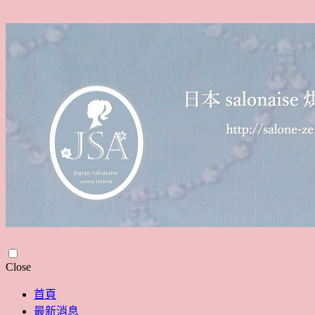
Skip
Close
to
content
首頁
最新消息