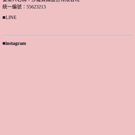
統一編號：55623213
■LINE
■instagram