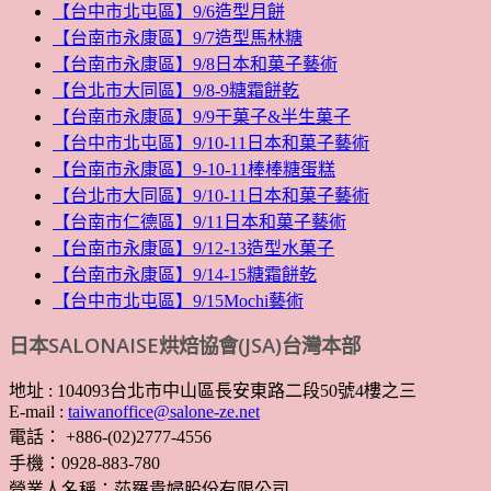
【台中市北屯區】9/6造型月餅
【台南市永康區】9/7造型馬林糖
【台南市永康區】9/8日本和菓子藝術
【台北市大同區】9/8-9糖霜餅乾
【台南市永康區】9/9干菓子&半生菓子
【台中市北屯區】9/10-11日本和菓子藝術
【台南市永康區】9-10-11棒棒糖蛋糕
【台北市大同區】9/10-11日本和菓子藝術
【台南市仁德區】9/11日本和菓子藝術
【台南市永康區】9/12-13造型水菓子
【台南市永康區】9/14-15糖霜餅乾
【台中市北屯區】9/15Mochi藝術
日本SALONAISE烘焙協會(JSA)台灣本部
地址 : 104093台北市中山區長安東路二段50號4樓之三
E-mail :
taiwanoffice@salone-ze.net
電話： +886-(02)2777-4556
手機：0928-883-780
營業人名稱：莎羅貴婦股份有限公司