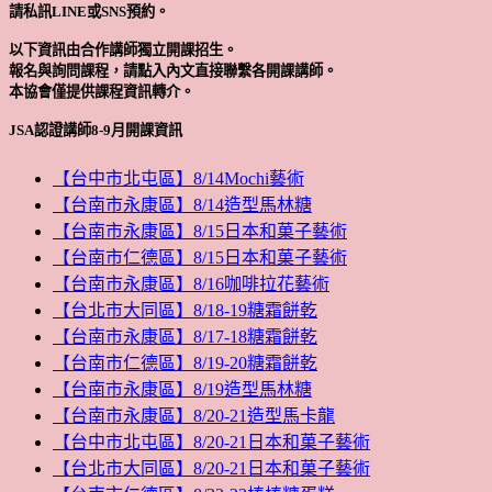
請私訊LINE或SNS預約。
以下資訊由合作講師獨立開課招生。
報名與詢問課程，請點入內文直接聯繫各開課講師。
本協會僅提供課程資訊轉介。
JSA認證講師8-9月開課資訊
【台中市北屯區】8/14Mochi藝術
【台南市永康區】8/14造型馬林糖
【台南市永康區】8/15日本和菓子藝術
【台南市仁德區】8/15日本和菓子藝術
【台南市永康區】8/16咖啡拉花藝術
【台北市大同區】8/18-19糖霜餅乾
【台南市永康區】8/17-18糖霜餅乾
【台南市仁德區】8/19-20糖霜餅乾
【台南市永康區】8/19造型馬林糖
【台南市永康區】8/20-21造型馬卡龍
【台中市北屯區】8/20-21日本和菓子藝術
【台北市大同區】8/20-21日本和菓子藝術