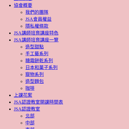
協會概要
我們的團隊
JSA會員權益
隱私權條款
JSA講師培育講座特色
JSA講師培育講座一覽
造型甜點
手工藝系列
糖霜餅乾系列
日本和菓子系列
寵物系列
造型麵包
咖啡
上課花絮
JSA認證教室開課時間表
JSA認證教室
北部
中部