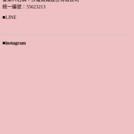
統一編號：55623213
■LINE
■instagram