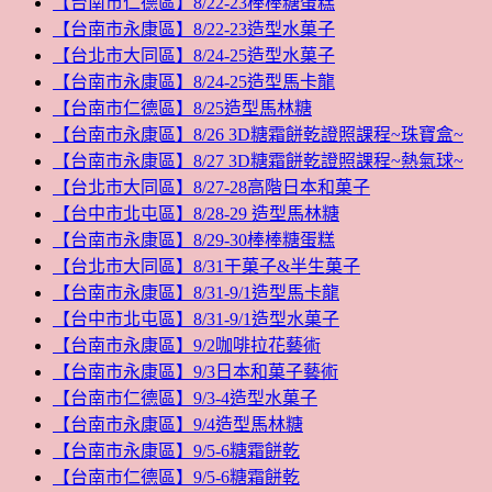
【台南市仁德區】8/22-23棒棒糖蛋糕
【台南市永康區】8/22-23造型水菓子
【台北市大同區】8/24-25造型水菓子
【台南市永康區】8/24-25造型馬卡龍
【台南市仁德區】8/25造型馬林糖
【台南市永康區】8/26 3D糖霜餅乾證照課程~珠寶盒~
【台南市永康區】8/27 3D糖霜餅乾證照課程~熱氣球~
【台北市大同區】8/27-28高階日本和菓子
【台中市北屯區】8/28-29 造型馬林糖
【台南市永康區】8/29-30棒棒糖蛋糕
【台北市大同區】8/31干菓子&半生菓子
【台南市永康區】8/31-9/1造型馬卡龍
【台中市北屯區】8/31-9/1造型水菓子
【台南市永康區】9/2咖啡拉花藝術
【台南市永康區】9/3日本和菓子藝術
【台南市仁德區】9/3-4造型水菓子
【台南市永康區】9/4造型馬林糖
【台南市永康區】9/5-6糖霜餅乾
【台南市仁德區】9/5-6糖霜餅乾