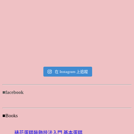
在 Instagram 上追蹤
■facebook
■Books
裱花蛋糕裝飾技法入門 基本蛋糕