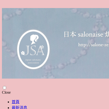
Skip
Close
to
content
首頁
最新消息