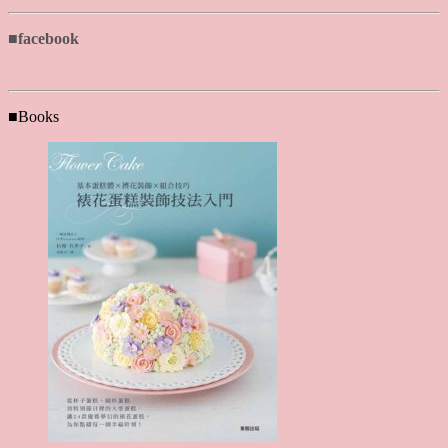
■facebook
■Books