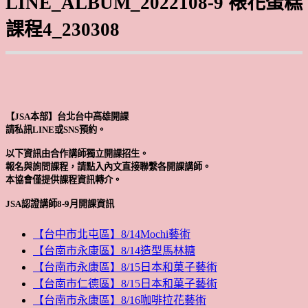
LINE_ALBUM_2022108-9 裱花蛋糕
課程4_230308
【JSA本部】台北台中高雄開課
請私訊LINE或SNS預約。
以下資訊由合作講師獨立開課招生。
報名與詢問課程，請點入內文直接聯繫各開課講師。
本協會僅提供課程資訊轉介。
JSA認證講師8-9月開課資訊
【台中市北屯區】8/14Mochi藝術
【台南市永康區】8/14造型馬林糖
【台南市永康區】8/15日本和菓子藝術
【台南市仁德區】8/15日本和菓子藝術
【台南市永康區】8/16咖啡拉花藝術