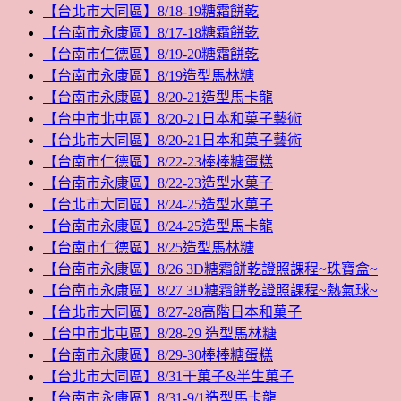
【台北市大同區】8/18-19糖霜餅乾
【台南市永康區】8/17-18糖霜餅乾
【台南市仁德區】8/19-20糖霜餅乾
【台南市永康區】8/19造型馬林糖
【台南市永康區】8/20-21造型馬卡龍
【台中市北屯區】8/20-21日本和菓子藝術
【台北市大同區】8/20-21日本和菓子藝術
【台南市仁德區】8/22-23棒棒糖蛋糕
【台南市永康區】8/22-23造型水菓子
【台北市大同區】8/24-25造型水菓子
【台南市永康區】8/24-25造型馬卡龍
【台南市仁德區】8/25造型馬林糖
【台南市永康區】8/26 3D糖霜餅乾證照課程~珠寶盒~
【台南市永康區】8/27 3D糖霜餅乾證照課程~熱氣球~
【台北市大同區】8/27-28高階日本和菓子
【台中市北屯區】8/28-29 造型馬林糖
【台南市永康區】8/29-30棒棒糖蛋糕
【台北市大同區】8/31干菓子&半生菓子
【台南市永康區】8/31-9/1造型馬卡龍