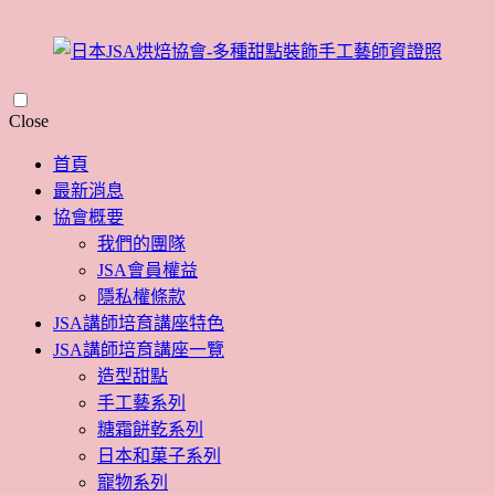
Skip
Close
to
content
首頁
最新消息
協會概要
我們的團隊
JSA會員權益
隱私權條款
JSA講師培育講座特色
JSA講師培育講座一覽
造型甜點
手工藝系列
糖霜餅乾系列
日本和菓子系列
寵物系列