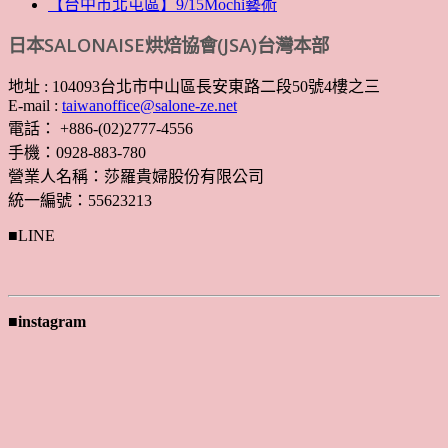
【台中市北屯區】9/15Mochi藝術
日本SALONAISE烘焙協會(JSA)台灣本部
地址 : 104093台北市中山區長安東路二段50號4樓之三
E-mail :
taiwanoffice@salone-ze.net
電話： +886-(02)2777-4556
手機：0928-883-780
營業人名稱：莎羅貴婦股份有限公司
統一編號：55623213
■LINE
■instagram