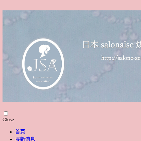
Skip
Close
to
content
首頁
最新消息