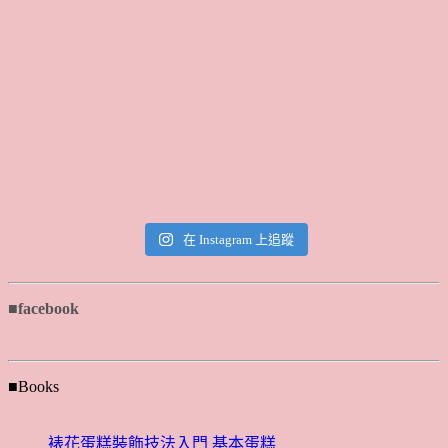
在 Instagram 上追蹤
■facebook
■Books
裱花蛋糕裝飾技法入門 基本蛋糕