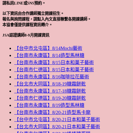
請私訊LINE或SNS預約。
以下資訊由合作講師獨立開課招生。
報名與詢問課程，請點入內文直接聯繫各開課講師。
本協會僅提供課程資訊轉介。
JSA認證講師8-9月開課資訊
【台中市北屯區】8/14Mochi藝術
【台南市永康區】8/14造型馬林糖
【台南市永康區】8/15日本和菓子藝術
【台南市仁德區】8/15日本和菓子藝術
【台南市永康區】8/16咖啡拉花藝術
【台北市大同區】8/18-19糖霜餅乾
【台南市永康區】8/17-18糖霜餅乾
【台南市仁德區】8/19-20糖霜餅乾
【台南市永康區】8/19造型馬林糖
【台南市永康區】8/20-21造型馬卡龍
【台中市北屯區】8/20-21日本和菓子藝術
【台北市大同區】8/20-21日本和菓子藝術