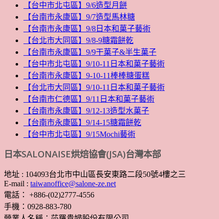
【台中市北屯區】9/6造型月餅
【台南市永康區】9/7造型馬林糖
【台南市永康區】9/8日本和菓子藝術
【台北市大同區】9/8-9糖霜餅乾
【台南市永康區】9/9干菓子&半生菓子
【台中市北屯區】9/10-11日本和菓子藝術
【台南市永康區】9-10-11棒棒糖蛋糕
【台北市大同區】9/10-11日本和菓子藝術
【台南市仁德區】9/11日本和菓子藝術
【台南市永康區】9/12-13造型水菓子
【台南市永康區】9/14-15糖霜餅乾
【台中市北屯區】9/15Mochi藝術
日本SALONAISE烘焙協會(JSA)台灣本部
地址 : 104093台北市中山區長安東路二段50號4樓之三
E-mail :
taiwanoffice@salone-ze.net
電話： +886-(02)2777-4556
手機：0928-883-780
營業人名稱：莎羅貴婦股份有限公司