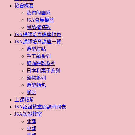
協會概要
我們的團隊
JSA會員權益
隱私權條款
JSA講師培育講座特色
JSA講師培育講座一覽
造型甜點
手工藝系列
糖霜餅乾系列
日本和菓子系列
寵物系列
造型麵包
咖啡
上課花絮
JSA認證教室開課時間表
JSA認證教室
北部
中部