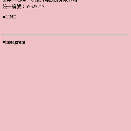
統一編號：55623213
■LINE
■instagram