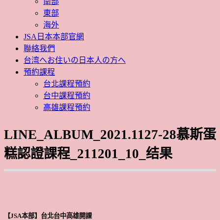
南部
東部
海外
JSA日本本部官網
聯絡我們
台湾へお住いの日本人の方へ
預約課程
台北課程預約
台中課程預約
高雄課程預約
LINE_ALBUM_2021.1127-28慕斯蛋
糕認證課程_211201_10_结果
【JSA本部】台北台中高雄開課