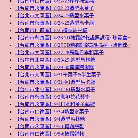
【台南市仁德區】8/22-23棒棒糖蛋糕
【台南市永康區】8/22-23造型水菓子
【台北市大同區】8/24-25造型水菓子
【台南市永康區】8/24-25造型馬卡龍
【台南市仁德區】8/25造型馬林糖
【台南市永康區】8/26 3D糖霜餅乾證照課程~珠寶盒~
【台南市永康區】8/27 3D糖霜餅乾證照課程~熱氣球~
【台北市大同區】8/27-28高階日本和菓子
【台中市北屯區】8/28-29 造型馬林糖
【台南市永康區】8/29-30棒棒糖蛋糕
【台北市大同區】8/31干菓子&半生菓子
【台南市永康區】8/31-9/1造型馬卡龍
【台中市北屯區】8/31-9/1造型水菓子
【台南市永康區】9/2咖啡拉花藝術
【台南市永康區】9/3日本和菓子藝術
【台南市仁德區】9/3-4造型水菓子
【台南市永康區】9/4造型馬林糖
【台南市永康區】9/5-6糖霜餅乾
【台南市仁德區】9/5-6糖霜餅乾