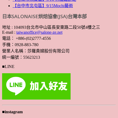
【台中市北屯區】9/15Mochi藝術
日本SALONAISE烘焙協會(JSA)台灣本部
地址 : 104093台北市中山區長安東路二段50號4樓之三
E-mail :
taiwanoffice@salone-ze.net
電話： +886-(02)2777-4556
手機：0928-883-780
營業人名稱：莎羅貴婦股份有限公司
統一編號：55623213
■LINE
■instagram