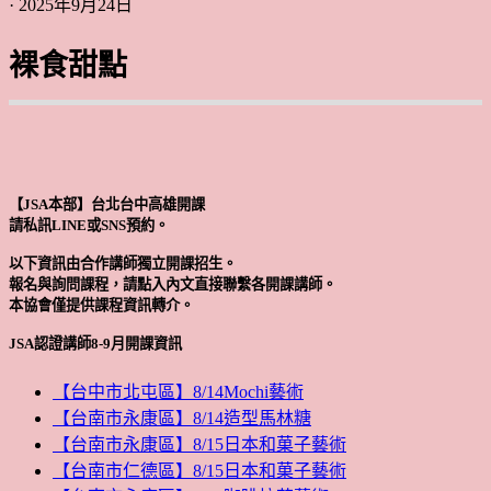
· 2025年9月24日
裸食甜點
【JSA本部】台北台中高雄開課
請私訊LINE或SNS預約。
以下資訊由合作講師獨立開課招生。
報名與詢問課程，請點入內文直接聯繫各開課講師。
本協會僅提供課程資訊轉介。
JSA認證講師8-9月開課資訊
【台中市北屯區】8/14Mochi藝術
【台南市永康區】8/14造型馬林糖
【台南市永康區】8/15日本和菓子藝術
【台南市仁德區】8/15日本和菓子藝術