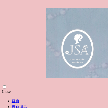
Skip
Close
to
content
首頁
最新消息