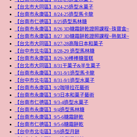
【台北市大同區】8/24-25造型水菓子
【台南市永康區】8/24-25造型馬卡龍
【台南市仁德區】8/25造型馬林糖
【台南市永康區】8/26 3D糖霜餅乾證照課程~珠寶盒~
【台南市永康區】8/27 3D糖霜餅乾證照課程~熱氣球~
【台北市大同區】8/27-28高階日本和菓子
【台中市北屯區】8/28-29 造型馬林糖
【台南市永康區】8/29-30棒棒糖蛋糕
【台北市大同區】8/31干菓子&半生菓子
【台南市永康區】8/31-9/1造型馬卡龍
【台中市北屯區】8/31-9/1造型水菓子
【台南市永康區】9/2咖啡拉花藝術
【台南市永康區】9/3日本和菓子藝術
【台南市仁德區】9/3-4造型水菓子
【台南市永康區】9/4造型馬林糖
【台南市永康區】9/5-6糖霜餅乾
【台南市仁德區】9/5-6糖霜餅乾
【台中市北屯區】9/6造型月餅