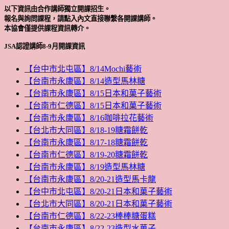
以下資訊由合作講師獨立開課招生。
報名與詢問課程，請點入內文直接聯繫各開課講師。
本協會僅提供課程資訊轉介。
JSA認證講師8-9月開課資訊
【台中市北屯區】8/14Mochi藝術
【台南市永康區】8/14造型馬林糖
【台南市永康區】8/15日本和菓子藝術
【台南市仁德區】8/15日本和菓子藝術
【台南市永康區】8/16咖啡拉花藝術
【台北市大同區】8/18-19糖霜餅乾
【台南市永康區】8/17-18糖霜餅乾
【台南市仁德區】8/19-20糖霜餅乾
【台南市永康區】8/19造型馬林糖
【台南市永康區】8/20-21造型馬卡龍
【台中市北屯區】8/20-21日本和菓子藝術
【台北市大同區】8/20-21日本和菓子藝術
【台南市仁德區】8/22-23棒棒糖蛋糕
【台南市永康區】8/22-23造型水菓子