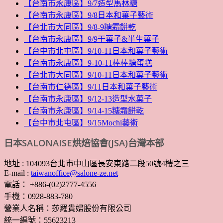
【台南市永康區】9/7造型馬林糖
【台南市永康區】9/8日本和菓子藝術
【台北市大同區】9/8-9糖霜餅乾
【台南市永康區】9/9干菓子&半生菓子
【台中市北屯區】9/10-11日本和菓子藝術
【台南市永康區】9-10-11棒棒糖蛋糕
【台北市大同區】9/10-11日本和菓子藝術
【台南市仁德區】9/11日本和菓子藝術
【台南市永康區】9/12-13造型水菓子
【台南市永康區】9/14-15糖霜餅乾
【台中市北屯區】9/15Mochi藝術
日本SALONAISE烘焙協會(JSA)台灣本部
地址 : 104093台北市中山區長安東路二段50號4樓之三
E-mail :
taiwanoffice@salone-ze.net
電話： +886-(02)2777-4556
手機：0928-883-780
營業人名稱：莎羅貴婦股份有限公司
統一編號：55623213