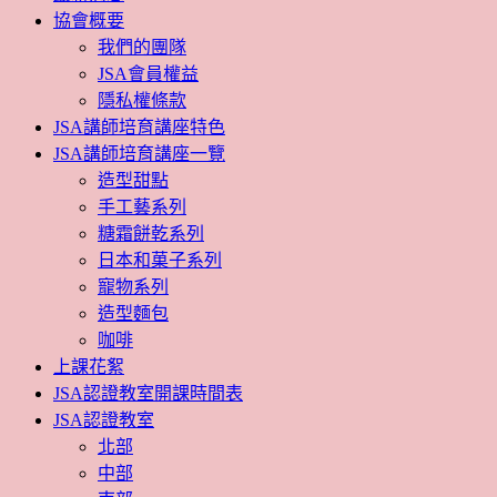
協會概要
我們的團隊
JSA會員權益
隱私權條款
JSA講師培育講座特色
JSA講師培育講座一覽
造型甜點
手工藝系列
糖霜餅乾系列
日本和菓子系列
寵物系列
造型麵包
咖啡
上課花絮
JSA認證教室開課時間表
JSA認證教室
北部
中部