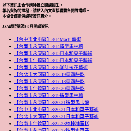
以下資訊由合作講師獨立開課招生。
報名與詢問課程，請點入內文直接聯繫各開課講師。
本協會僅提供課程資訊轉介。
JSA認證講師8-9月開課資訊
【台中市北屯區】8/14Mochi藝術
【台南市永康區】8/14造型馬林糖
【台南市永康區】8/15日本和菓子藝術
【台南市仁德區】8/15日本和菓子藝術
【台南市永康區】8/16咖啡拉花藝術
【台北市大同區】8/18-19糖霜餅乾
【台南市永康區】8/17-18糖霜餅乾
【台南市仁德區】8/19-20糖霜餅乾
【台南市永康區】8/19造型馬林糖
【台南市永康區】8/20-21造型馬卡龍
【台中市北屯區】8/20-21日本和菓子藝術
【台北市大同區】8/20-21日本和菓子藝術
【台南市仁德區】8/22-23棒棒糖蛋糕
【台南市永康區】8/22-23造型水菓子