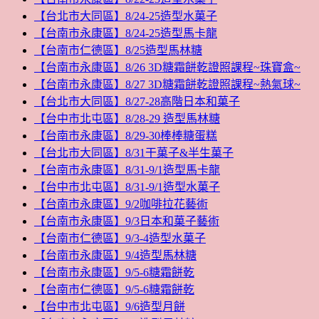
【台北市大同區】8/24-25造型水菓子
【台南市永康區】8/24-25造型馬卡龍
【台南市仁德區】8/25造型馬林糖
【台南市永康區】8/26 3D糖霜餅乾證照課程~珠寶盒~
【台南市永康區】8/27 3D糖霜餅乾證照課程~熱氣球~
【台北市大同區】8/27-28高階日本和菓子
【台中市北屯區】8/28-29 造型馬林糖
【台南市永康區】8/29-30棒棒糖蛋糕
【台北市大同區】8/31干菓子&半生菓子
【台南市永康區】8/31-9/1造型馬卡龍
【台中市北屯區】8/31-9/1造型水菓子
【台南市永康區】9/2咖啡拉花藝術
【台南市永康區】9/3日本和菓子藝術
【台南市仁德區】9/3-4造型水菓子
【台南市永康區】9/4造型馬林糖
【台南市永康區】9/5-6糖霜餅乾
【台南市仁德區】9/5-6糖霜餅乾
【台中市北屯區】9/6造型月餅