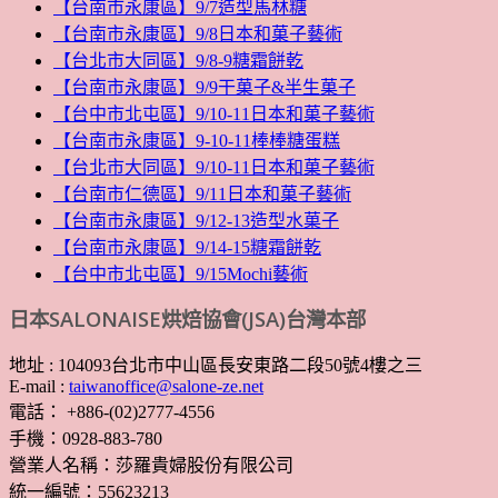
【台南市永康區】9/7造型馬林糖
【台南市永康區】9/8日本和菓子藝術
【台北市大同區】9/8-9糖霜餅乾
【台南市永康區】9/9干菓子&半生菓子
【台中市北屯區】9/10-11日本和菓子藝術
【台南市永康區】9-10-11棒棒糖蛋糕
【台北市大同區】9/10-11日本和菓子藝術
【台南市仁德區】9/11日本和菓子藝術
【台南市永康區】9/12-13造型水菓子
【台南市永康區】9/14-15糖霜餅乾
【台中市北屯區】9/15Mochi藝術
日本SALONAISE烘焙協會(JSA)台灣本部
地址 : 104093台北市中山區長安東路二段50號4樓之三
E-mail :
taiwanoffice@salone-ze.net
電話： +886-(02)2777-4556
手機：0928-883-780
營業人名稱：莎羅貴婦股份有限公司
統一編號：55623213