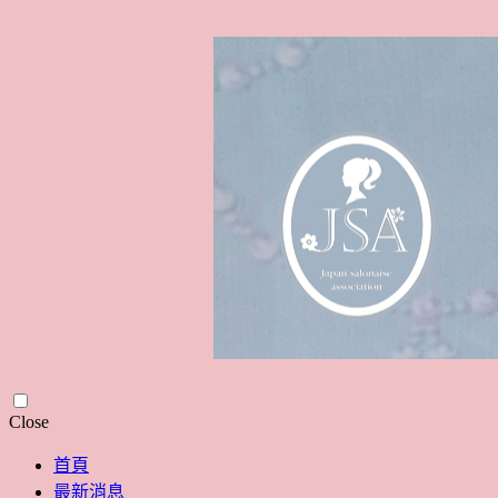
Skip
Close
to
content
首頁
最新消息