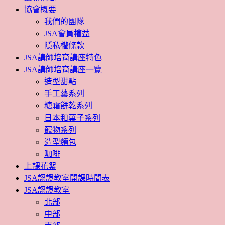
協會概要
我們的團隊
JSA會員權益
隱私權條款
JSA講師培育講座特色
JSA講師培育講座一覽
造型甜點
手工藝系列
糖霜餅乾系列
日本和菓子系列
寵物系列
造型麵包
咖啡
上課花絮
JSA認證教室開課時間表
JSA認證教室
北部
中部